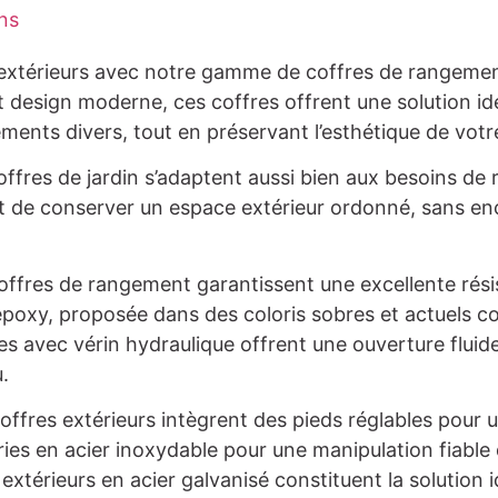
ns
 extérieurs avec notre gamme de coffres de rangement
t design moderne, ces coffres offrent une solution id
pements divers, tout en préservant l’esthétique de votr
coffres de jardin s’adaptent aussi bien aux besoins 
 de conserver un espace extérieur ordonné, sans enc
 coffres de rangement garantissent une excellente rés
époxy, proposée dans des coloris sobres et actuels co
es avec vérin hydraulique offrent une ouverture fluide
.
ffres extérieurs intègrent des pieds réglables pour u
series en acier inoxydable pour une manipulation fiable
extérieurs en acier galvanisé constituent la solution