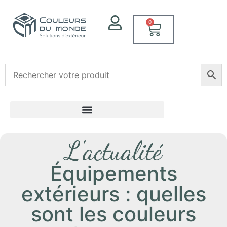
0
L'actualité
Équipements
extérieurs : quelles
sont les couleurs