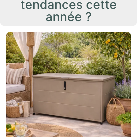
tendances cette
année ?