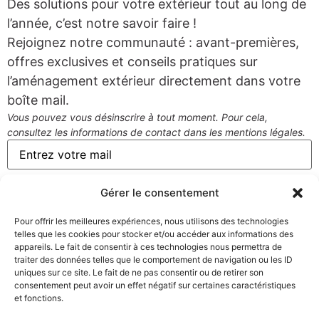
Des solutions pour votre extérieur tout au long de
l’année, c’est notre savoir faire !
Rejoignez notre communauté : avant-premières,
offres exclusives et conseils pratiques sur
l’aménagement extérieur directement dans votre
boîte mail.
Vous pouvez vous désinscrire à tout moment. Pour cela,
consultez les informations de contact dans les mentions légales.
Gérer le consentement
Pour offrir les meilleures expériences, nous utilisons des technologies
telles que les cookies pour stocker et/ou accéder aux informations des
appareils. Le fait de consentir à ces technologies nous permettra de
traiter des données telles que le comportement de navigation ou les ID
uniques sur ce site. Le fait de ne pas consentir ou de retirer son
Expédition
Service client
Paiement sécurisé
consentement peut avoir un effet négatif sur certaines caractéristiques
sous 72h
à l’écoute 5j/7
et fonctions.